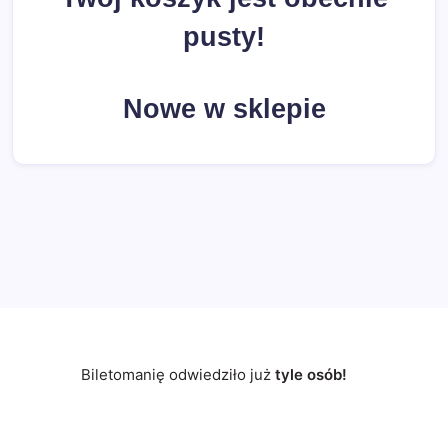
pusty!
Nowe w sklepie
Biletomanię odwiedziło już
tyle osób!