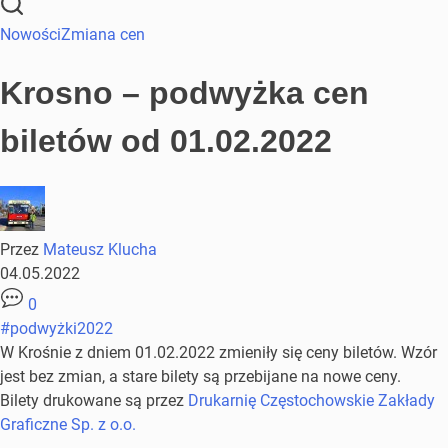
Nowości
Zmiana cen
Krosno – podwyżka cen
biletów od 01.02.2022
Przez
Mateusz Klucha
04.05.2022
0
#podwyżki2022
W Krośnie z dniem 01.02.2022 zmieniły się ceny biletów. Wzór
jest bez zmian, a stare bilety są przebijane na nowe ceny.
Bilety drukowane są przez
Drukarnię Częstochowskie Zakłady
Graficzne Sp. z o.o.