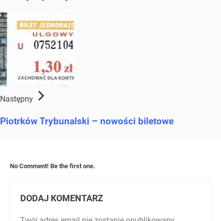
Następny
Piotrków Trybunalski – nowości biletowe
No Comment! Be the first one.
DODAJ KOMENTARZ
Twój adres email nie zostanie opublikowany.