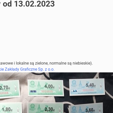
w od 13.02.2023
awowe i lokalne są zielone, normalne są niebieskie).
e Zakłady Graficzne Sp. z o.o.