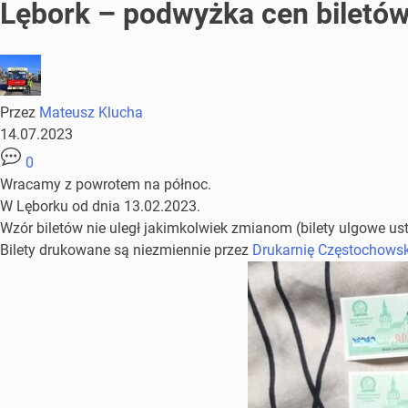
Lębork – podwyżka cen biletó
Przez
Mateusz Klucha
14.07.2023
0
Wracamy z powrotem na północ.
W Lęborku od dnia 13.02.2023.
Wzór biletów nie uległ jakimkolwiek zmianom (bilety ulgowe ust
Bilety drukowane są niezmiennie przez
Drukarnię Częstochowski