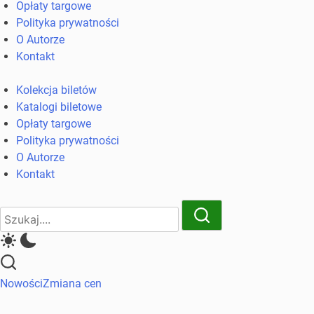
Opłaty targowe
komunikacji
Polityka prywatności
miejskiej
O Autorze
i
Kontakt
kolejowych
Kolekcja biletów
Katalogi biletowe
Opłaty targowe
Polityka prywatności
O Autorze
Kontakt
Close
Search
Search
Nowości
Zmiana cen