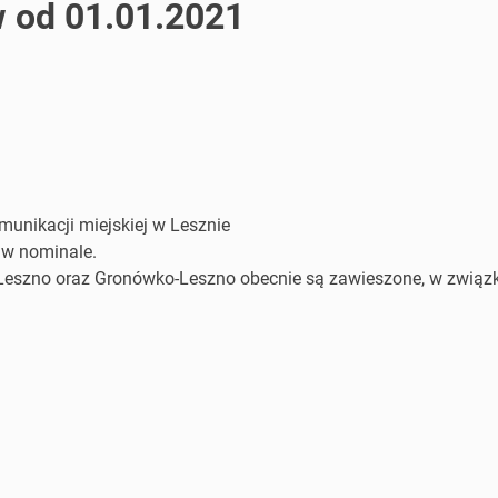
w od 01.01.2021
munikacji miejskiej w Lesznie
 w nominale.
-Leszno oraz Gronówko-Leszno obecnie są zawieszone, w związku