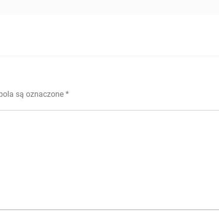
ola są oznaczone
*