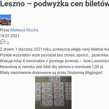
Leszno – podwyżka cen biletó
Przez
Mateusz Klucha
18.01.2021
0
Z dniem 1 stycznia 2021 roku, podwyżce uległy ceny biletów ko
Przede wszystkim wzór pozostał bez zmian, oprócz… przecinka
Brakuje tutaj 4 nominałów z prostego powodu – linie Lasocice
Nowością w cenniku jest bilet dla seniora o nominale 1,00 zł.
Bilety niezmiennie drukowane są przez Drukarnię Węglogryf.