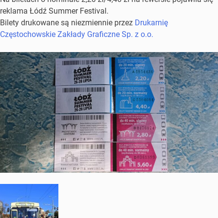
reklama Łódź Summer Festival.
Bilety drukowane są niezmiennie przez
Drukarnię
Częstochowskie Zakłady Graficzne Sp. z o.o.