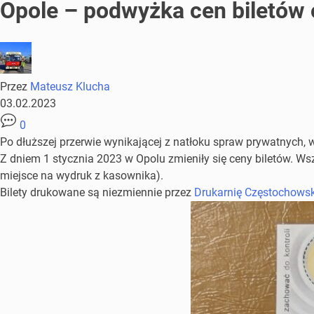
Opole – podwyżka cen biletów
Przez
Mateusz Klucha
03.02.2023
0
Po dłuższej przerwie wynikającej z natłoku spraw prywatnych
Z dniem 1 stycznia 2023 w Opolu zmieniły się ceny biletów. Ws
miejsce na wydruk z kasownika).
Bilety drukowane są niezmiennie przez
Drukarnię Częstochowski