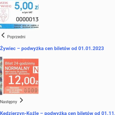
Poprzedni
Żywiec – podwyżka cen biletów od 01.01.2023
Następny
Kędzierzyn-Koźle – podwyżka cen biletów od 01.1