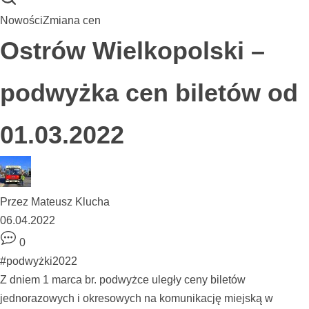
Nowości
Zmiana cen
Ostrów Wielkopolski –
podwyżka cen biletów od
01.03.2022
Przez
Mateusz Klucha
06.04.2022
0
#podwyżki2022
Z dniem 1 marca br. podwyżce uległy ceny biletów
jednorazowych i okresowych na komunikację miejską w