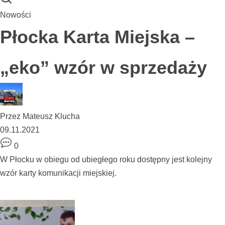
Nowości
Płocka Karta Miejska –
„eko” wzór w sprzedaży
Przez
Mateusz Klucha
09.11.2021
0
W Płocku w obiegu od ubiegłego roku dostępny jest kolejny
wzór karty komunikacji miejskiej.