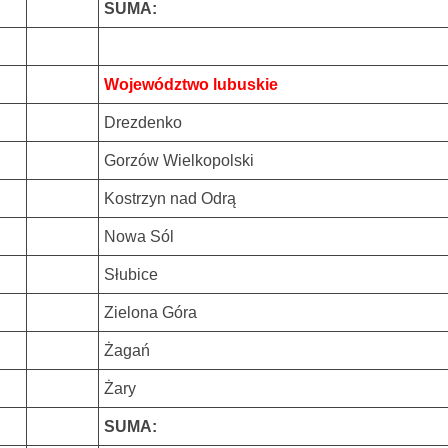
SUMA:
Województwo lubuskie
Drezdenko
Gorzów Wielkopolski
Kostrzyn nad Odrą
Nowa Sól
Słubice
Zielona Góra
Żagań
Żary
SUMA: