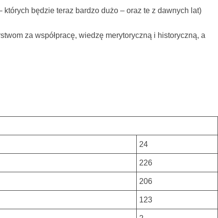
których będzie teraz bardzo dużo – oraz te z dawnych lat)
rstwom za współpracę, wiedzę merytoryczną i historyczną, a
24
226
206
123