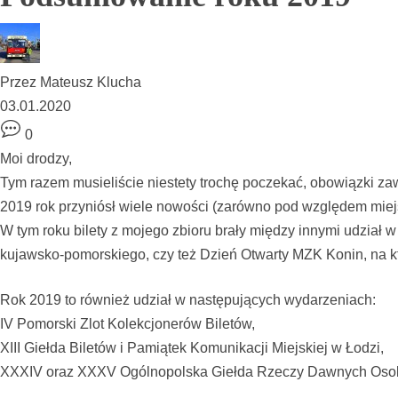
Przez
Mateusz Klucha
03.01.2020
0
Moi drodzy,
Tym razem musieliście niestety trochę poczekać, obowiązki za
2019 rok przyniósł wiele nowości (zarówno pod względem miejs
W tym roku bilety z mojego zbioru brały między innymi udział
kujawsko-pomorskiego, czy też Dzień Otwarty MZK Konin, na kt
Rok 2019 to również udział w następujących wydarzeniach:
IV Pomorski Zlot Kolekcjonerów Biletów,
XIII Giełda Biletów i Pamiątek Komunikacji Miejskiej w Łodzi,
XXXIV oraz XXXV Ogólnopolska Giełda Rzeczy Dawnych Osobl