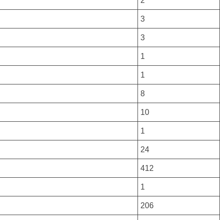
2
3
3
1
1
8
10
1
24
412
1
206