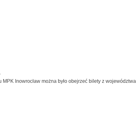
.
sku MPK Inowrocław można było obejrzeć bilety z województwa