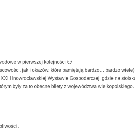
wodowe w pierwszej kolejności 🙂
cowości, jak i okazów, które pamiętają bardzo… bardzo wiele)
 w XXIII Inowrocławskiej Wystawie Gospodarczej, gdzie na stoi
órym były za to obecne bilety z województwa wielkopolskiego.
iwości .