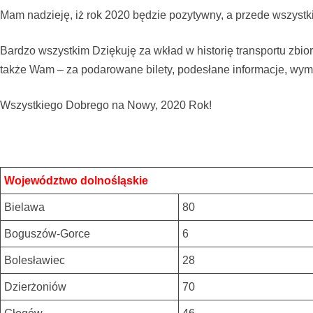
Mam nadzieję, iż rok 2020 będzie pozytywny, a przede wszystki
Bardzo wszystkim Dziękuję za wkład w historię transportu zbio
także Wam – za podarowane bilety, podesłane informacje, wymi
Wszystkiego Dobrego na Nowy, 2020 Rok!
Województwo dolnośląskie
Bielawa
80
Boguszów-Gorce
6
Bolesławiec
28
Dzierżoniów
70