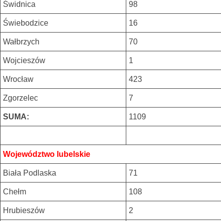
Świdnica
98
Świebodzice
16
Wałbrzych
70
Wojcieszów
1
Wrocław
423
Zgorzelec
7
SUMA:
1109
Województwo lubelskie
Biała Podlaska
71
Chełm
108
Hrubieszów
2