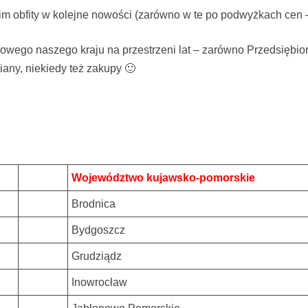
m obfity w kolejne nowości (zarówno w te po podwyżkach cen – 
rowego naszego kraju na przestrzeni lat – zarówno Przedsiębio
any, niekiedy też zakupy 🙂
Województwo kujawsko-pomorskie
Brodnica
Bydgoszcz
Grudziądz
Inowrocław