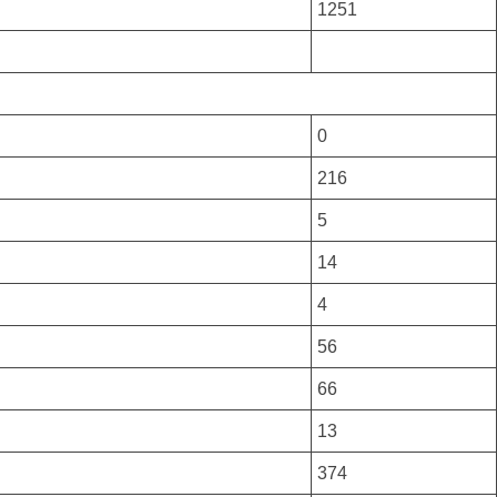
1251
0
216
5
14
4
56
66
13
374