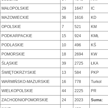
MAŁOPOLSKIE
29
1647
IC
MAZOWIECKIE
36
1616
KD
OPOLSKIE
7
521
KM
PODKARPACKIE
15
924
KMŁ
PODLASKIE
10
496
KŚ
POMORSKIE
18
2694
KW
ŚLĄSKIE
39
2725
ŁKA
ŚWIĘTOKRZYSKIE
13
584
PKP
WARMIŃSKO-MAZURSKIE
16
778
Turkol
WIELKOPOLSKIE
44
2225
PR
ZACHODNIOPOMORSKIE
24
2023
Suma: