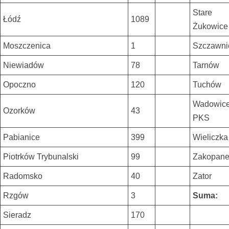
Stare
Łódź
1089
Żukowice
Moszczenica
1
Szczawni
Niewiadów
78
Tarnów
Opoczno
120
Tuchów
Wadowic
Ozorków
43
PKS
Pabianice
399
Wieliczka
Piotrków Trybunalski
99
Zakopan
Radomsko
40
Zator
Rzgów
3
Suma:
Sieradz
170