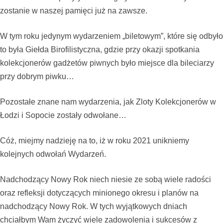
zostanie w naszej pamięci już na zawsze.
W tym roku jedynym wydarzeniem „biletowym”, które się odbyło
to była Giełda Birofilistyczna, gdzie przy okazji spotkania
kolekcjonerów gadżetów piwnych było miejsce dla bileciarzy
przy dobrym piwku…
Pozostałe znane nam wydarzenia, jak Zloty Kolekcjonerów w
Łodzi i Sopocie zostały odwołane…
Cóż, miejmy nadzieję na to, iż w roku 2021 unikniemy
kolejnych odwołań Wydarzeń.
Nadchodzący Nowy Rok niech niesie ze sobą wiele radości
oraz refleksji dotyczących minionego okresu i planów na
nadchodzący Nowy Rok. W tych wyjątkowych dniach
chciałbym Wam życzyć wiele zadowolenia i sukcesów z