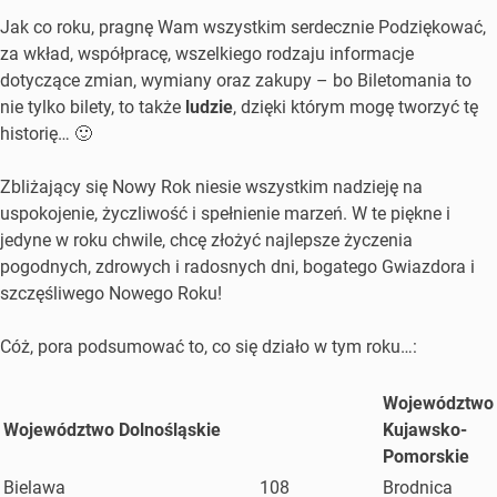
Jak co roku, pragnę Wam wszystkim serdecznie Podziękować,
za wkład, współpracę, wszelkiego rodzaju informacje
dotyczące zmian, wymiany oraz zakupy – bo Biletomania to
nie tylko bilety, to także
ludzie
, dzięki którym mogę tworzyć tę
historię… 🙂
Zbliżający się Nowy Rok niesie wszystkim nadzieję na
uspokojenie, życzliwość i spełnienie marzeń. W te piękne i
jedyne w roku chwile, chcę złożyć najlepsze życzenia
pogodnych, zdrowych i radosnych dni, bogatego Gwiazdora i
szczęśliwego Nowego Roku!
Cóż, pora podsumować to, co się działo w tym roku…:
Województwo
Województwo Dolnośląskie
Kujawsko-
Pomorskie
Bielawa
108
Brodnica