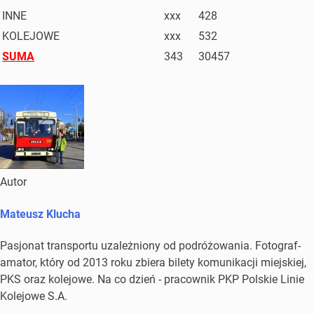
INNE
xxx
428
KOLEJOWE
xxx
532
SUMA
343
30457
Autor
Mateusz Klucha
Pasjonat transportu uzależniony od podróżowania. Fotograf-
amator, który od 2013 roku zbiera bilety komunikacji miejskiej,
PKS oraz kolejowe. Na co dzień - pracownik PKP Polskie Linie
Kolejowe S.A.