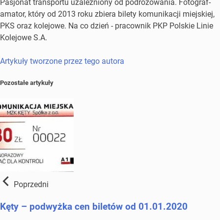
Pasjonat transportu uzależniony od podróżowania. Fotograf-
amator, który od 2013 roku zbiera bilety komunikacji miejskiej,
PKS oraz kolejowe. Na co dzień - pracownik PKP Polskie Linie
Kolejowe S.A.
Artykuły tworzone przez tego autora
Pozostałe artykuły
Poprzedni
Kęty – podwyżka cen biletów od 01.01.2020