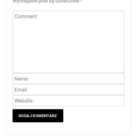
Wymagane pola są oznaczone
*