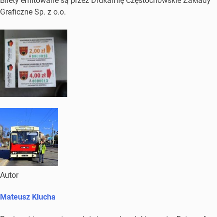
Bilety emitowane są przez Drukarnię Częstochowskie Zakłady
Graficzne Sp. z o.o.
Autor
Mateusz Klucha