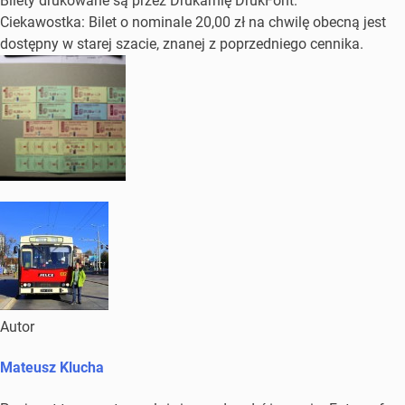
Bilety drukowane są przez Drukarnię DrukFont.
Ciekawostka: Bilet o nominale 20,00 zł na chwilę obecną jest
dostępny w starej szacie, znanej z poprzedniego cennika.
Autor
Mateusz Klucha