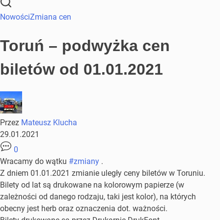
Nowości
Zmiana cen
Toruń – podwyżka cen
biletów od 01.01.2021
Przez
Mateusz Klucha
29.01.2021
0
Wracamy do wątku
#zmiany
.
Z dniem 01.01.2021 zmianie uległy ceny biletów w Toruniu.
Bilety od lat są drukowane na kolorowym papierze (w
zależności od danego rodzaju, taki jest kolor), na których
obecny jest herb oraz oznaczenia dot. ważności.