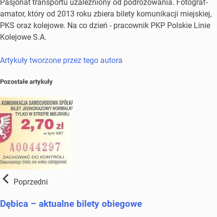
Pasjonat transportu uzależniony od podróżowania. Fotograf-
amator, który od 2013 roku zbiera bilety komunikacji miejskiej,
PKS oraz kolejowe. Na co dzień - pracownik PKP Polskie Linie
Kolejowe S.A.
Artykuły tworzone przez tego autora
Pozostałe artykuły
Poprzedni
Dębica – aktualne bilety obiegowe