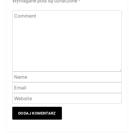
Wymagane pola są oznaczone
*