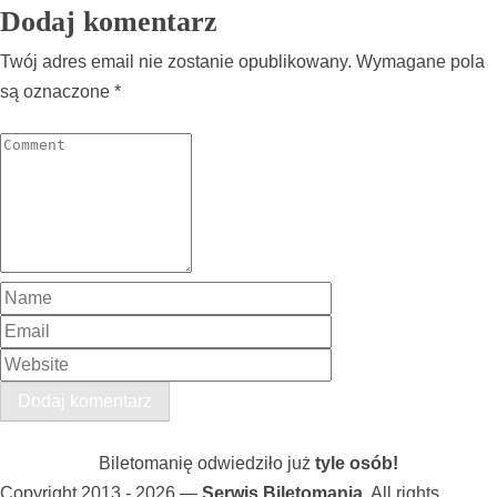
Dodaj komentarz
Twój adres email nie zostanie opublikowany.
Wymagane pola
są oznaczone
*
Biletomanię odwiedziło już
tyle osób!
Copyright 2013 - 2026 —
Serwis Biletomania
. All rights