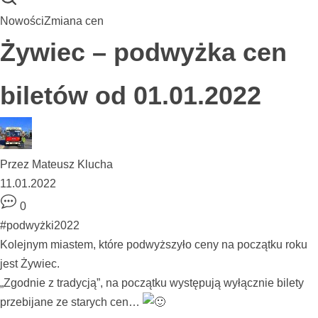
Nowości
Zmiana cen
Żywiec – podwyżka cen
biletów od 01.01.2022
Przez
Mateusz Klucha
11.01.2022
0
#podwyżki2022
Kolejnym miastem, które podwyższyło ceny na początku roku
jest Żywiec.
„Zgodnie z tradycją”, na początku występują wyłącznie bilety
przebijane ze starych cen…