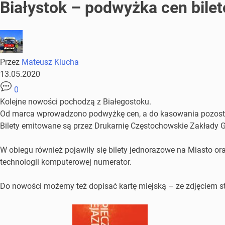
Białystok – podwyżka cen bile
Przez
Mateusz Klucha
13.05.2020
0
Kolejne nowości pochodzą z Białegostoku.
Od marca wprowadzono podwyżkę cen, a do kasowania pozostaw
Bilety emitowane są przez Drukarnię Częstochowskie Zakłady Gr
W obiegu również pojawiły się bilety jednorazowe na Miasto o
technologii komputerowej numerator.
Do nowości możemy też dopisać kartę miejską – ze zdjęciem s