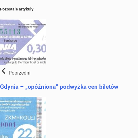
Pozostałe artykuły
Poprzedni
Gdynia – „opóźniona” podwyżka cen biletów