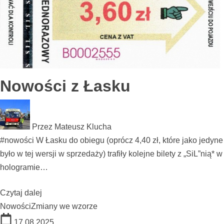
Nowości z Łasku
Przez
Mateusz Klucha
#nowości W Łasku do obiegu (oprócz 4,40 zł, które jako jedyne
było w tej wersji w sprzedaży) trafiły kolejne bilety z „SiL”nią* w
hologramie…
Czytaj dalej
Nowości
Zmiany we wzorze
17.08.2025