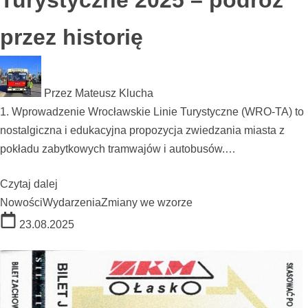
Turystyczne 2025 – podróż
przez historię
Przez
Mateusz Klucha
1. Wprowadzenie Wrocławskie Linie Turystyczne (WRO-TA) to
nostalgiczna i edukacyjna propozycja zwiedzania miasta z
pokładu zabytkowych tramwajów i autobusów.…
Czytaj dalej
Nowości
Wydarzenia
Zmiany we wzorze
23.08.2025