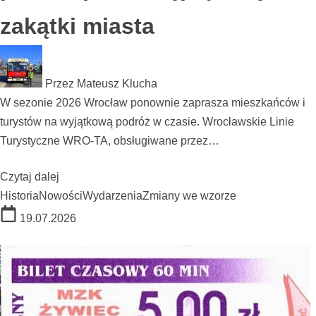
zakątki miasta
Przez
Mateusz Klucha
W sezonie 2026 Wrocław ponownie zaprasza mieszkańców i
turystów na wyjątkową podróż w czasie. Wrocławskie Linie
Turystyczne WRO‑TA, obsługiwane przez…
Czytaj dalej
Historia
Nowości
Wydarzenia
Zmiany we wzorze
19.07.2026