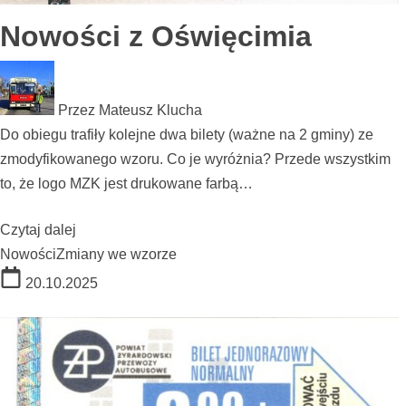
Nowości z Oświęcimia
Przez
Mateusz Klucha
Do obiegu trafiły kolejne dwa bilety (ważne na 2 gminy) ze
zmodyfikowanego wzoru. Co je wyróżnia? Przede wszystkim
to, że logo MZK jest drukowane farbą…
Czytaj dalej
Nowości
Zmiany we wzorze
20.10.2025