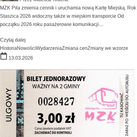
MZK Piła zmienia cennik i uruchamia nową Kartę Miejską. Rok
Staszica 2026 widoczny także w miejskim transporcie Od
początku 2026 roku pasażerowie komunikacji…
Czytaj dalej
Historia
Nowości
Wydarzenia
Zmiana cen
Zmiany we wzorze
13.03.2026