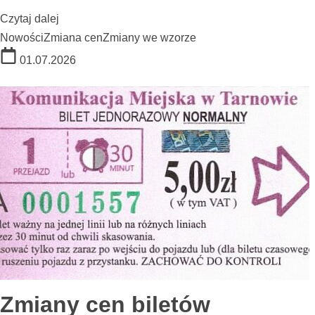
Czytaj dalej
Nowości
Zmiana cen
Zmiany we wzorze
01.07.2026
Zmiany cen biletów