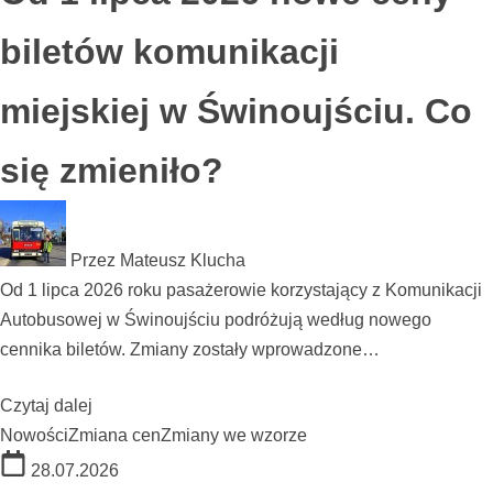
biletów komunikacji
miejskiej w Świnoujściu. Co
się zmieniło?
Przez
Mateusz Klucha
Od 1 lipca 2026 roku pasażerowie korzystający z Komunikacji
Autobusowej w Świnoujściu podróżują według nowego
cennika biletów. Zmiany zostały wprowadzone…
Czytaj dalej
Nowości
Zmiana cen
Zmiany we wzorze
28.07.2026