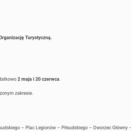
rganizację Turystyczną.
odatkowo
2 maja i 20 czerwca
.
iczonym zakresie.
sudskiego – Plac Legionów – Piłsudskiego – Dworzec Główny –