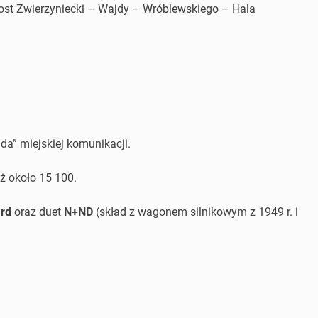
ost Zwierzyniecki – Wajdy – Wróblewskiego – Hala
da” miejskiej komunikacji.
ż około 15 100.
rd
oraz duet
N+ND
(skład z wagonem silnikowym z 1949 r. i