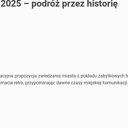
2025 – podróż przez historię
kacyjna propozycja zwiedzania miasta z pokładu zabytkowych tr
imacie retro, przypominając dawne czasy miejskiej komunikacji