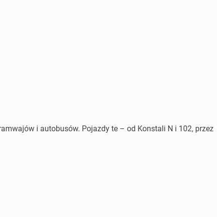
amwajów i autobusów. Pojazdy te – od Konstali N i 102, przez
.