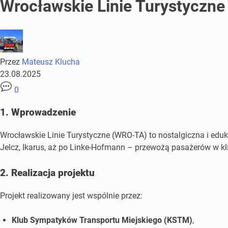
Wrocławskie Linie Turystyczne 
Przez
Mateusz Klucha
23.08.2025
0
1. Wprowadzenie
Wrocławskie Linie Turystyczne (WRO-TA) to nostalgiczna i edu
Jelcz, Ikarus, aż po Linke-Hofmann – przewożą pasażerów w kl
2. Realizacja projektu
Projekt realizowany jest wspólnie przez:
Klub Sympatyków Transportu Miejskiego (KSTM)
,