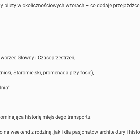
y bilety w okolicznościowych wzorach – co dodaje przejażdżce r
 Dworzec Główny i Czasoprzestrzeń,
ytnicki, Staromiejski, promenada przy fosie),
dnia”
ominająca historię miejskiego transportu.
 na weekend z rodziną, jak i dla pasjonatów architektury i histor