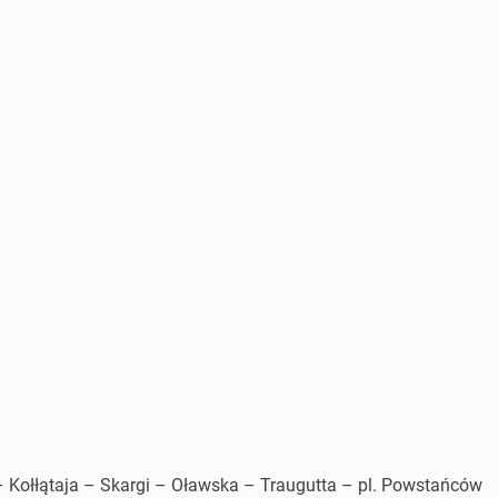
 Kołłątaja – Skargi – Oławska – Traugutta – pl. Powstańców