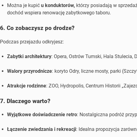
Można je kupić
u konduktorów,
którzy posiadają w sprzedaż
dochód wspiera renowację zabytkowego taboru.
6. Co zobaczysz po drodze?
Podczas przejazdu odkryjesz:
Zabytki architektury
: Opera, Ostrów Tumski, Hala Stulecia,
Walory przyrodnicze
: koryto Odry, liczne mosty, parki (Szcz
Atrakcje rodzinne
: ZOO, Hydropolis, Centrum Historii „Zajez
7. Dlaczego warto?
Wyjątkowe doświadczenie retro
: Nostalgiczna podróż przyp
Łączenie zwiedzania i rekreacji
: Idealna propozycja zarówno