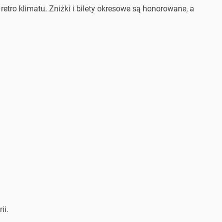
etro klimatu. Zniżki i bilety okresowe są honorowane, a
ii.