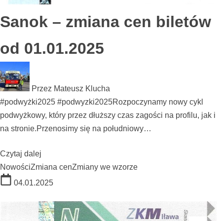
Sanok – zmiana cen biletów
od 01.01.2025
Przez
Mateusz Klucha
#podwyżki2025 #podwyzki2025Rozpoczynamy nowy cykl
podwyżkowy, który przez dłuższy czas zagości na profilu, jak i
na stronie.Przenosimy się na południowy…
Czytaj dalej
Nowości
Zmiana cen
Zmiany we wzorze
04.01.2025