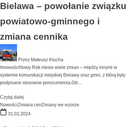
Bielawa – powołanie związku
powiatowo-gminnego i
zmiana cennika
Przez
Mateusz Klucha
#nowościNowy Rok niesie wiele zmian – między innymi w
systemie komunikacji miejskiej Bielawy oraz gmin, z którą były
podpisane stosowne porozumienia.Od…
Czytaj dalej
Nowości
Zmiana cen
Zmiany we wzorze
31.01.2024