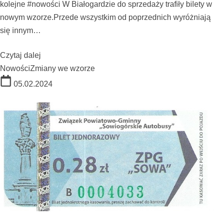
kolejne #nowości W Białogardzie do sprzedaży trafiły bilety w
nowym wzorze.Przede wszystkim od poprzednich wyróżniają
się innym…
Czytaj dalej
Nowości
Zmiany we wzorze
05.02.2024