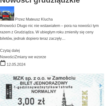
Nowości grudziądzkie
Przez
Mateusz Klucha
#nowości Długo nic nie wstawiałem – pora na nowości tym
razem z Grudziądza. W ubiegłym roku zmieniły się ceny
biletów, jednak dopiero teraz zaczęły…
Czytaj dalej
Nowości
Zmiany we wzorze
12.05.2024