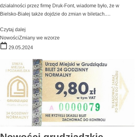
działalności przez firmę Druk-Font, wiadome było, że w
Bielsko-Białej także dojdzie do zmian w biletach.…
Czytaj dalej
Nowości
Zmiany we wzorze
29.05.2024