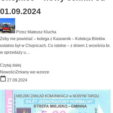
01.09.2024
Przez
Mateusz Klucha
Żeby nie powielać – kolega z Kasownik – Kolekcja Biletów
ostatnio był w Chojnicach. Co istotne – z dniem 1 września br.
w sprzedaży u…
Czytaj dalej
Nowości
Zmiany we wzorze
27.09.2024