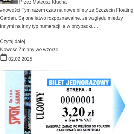
Przez
Mateusz Klucha
#nowości Tym razem czas na nowe bilety ze Szczecin Floating
Garden. Są one łatwo rozpoznawalne, ze względu między
innymi na inny typ numeracji, a w przypadku…
Czytaj dalej
Nowości
Zmiany we wzorze
02.02.2025