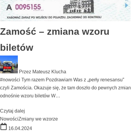
Zamość – zmiana wzoru
biletów
Przez
Mateusz Klucha
#nowości Tym razem Pozdrawiam Was z „perły renesansu”
czyli Zamościa. Okazuje się, że tam doszło do pewnych zmian
odnośnie wzoru biletów W…
Czytaj dalej
Nowości
Zmiany we wzorze
16.04.2024