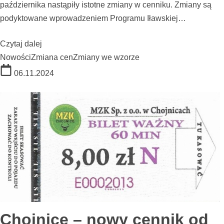
października nastąpiły istotne zmiany w cenniku. Zmiany są
podyktowane wprowadzeniem Programu Iławskiej…
Czytaj dalej
Nowości
Zmiana cen
Zmiany we wzorze
06.11.2024
Chojnice – nowy cennik od