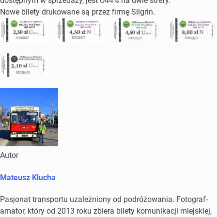
dostępnym w sprzedaży, jest U44% na dwie strefy.
Nowe bilety drukowane są przez firmę Silgrin.
Autor
Mateusz Klucha
Pasjonat transportu uzależniony od podróżowania. Fotograf-
amator, który od 2013 roku zbiera bilety komunikacji miejskiej,