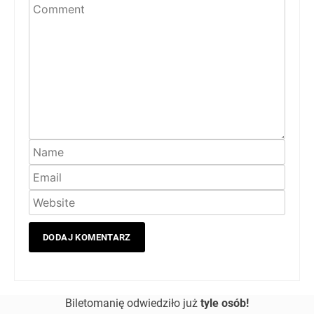
Biletomanię odwiedziło już
tyle osób!