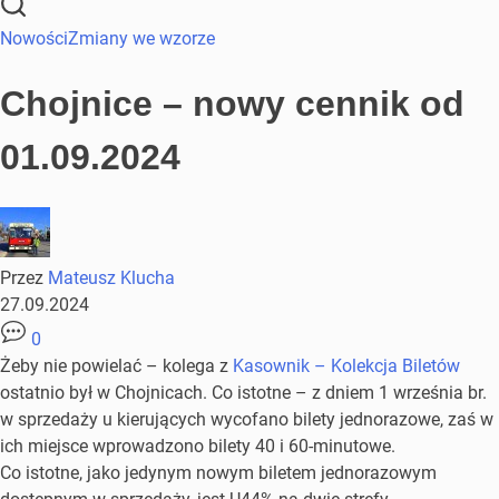
Nowości
Zmiany we wzorze
Chojnice – nowy cennik od
01.09.2024
Przez
Mateusz Klucha
27.09.2024
0
Żeby nie powielać – kolega z
Kasownik – Kolekcja Biletów
ostatnio był w Chojnicach. Co istotne – z dniem 1 września br.
w sprzedaży u kierujących wycofano bilety jednorazowe, zaś w
ich miejsce wprowadzono bilety 40 i 60-minutowe.
Co istotne, jako jedynym nowym biletem jednorazowym