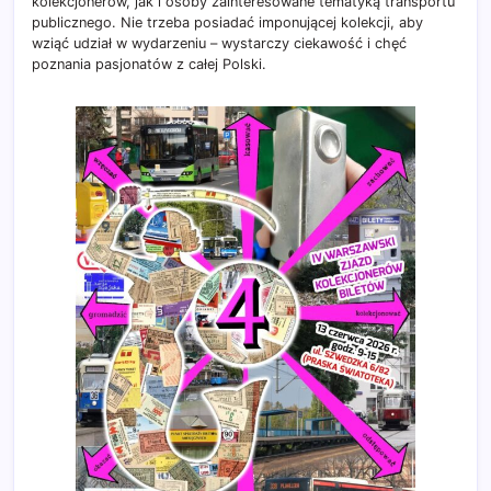
kolekcjonerów, jak i osoby zainteresowane tematyką transportu
publicznego. Nie trzeba posiadać imponującej kolekcji, aby
wziąć udział w wydarzeniu – wystarczy ciekawość i chęć
poznania pasjonatów z całej Polski.