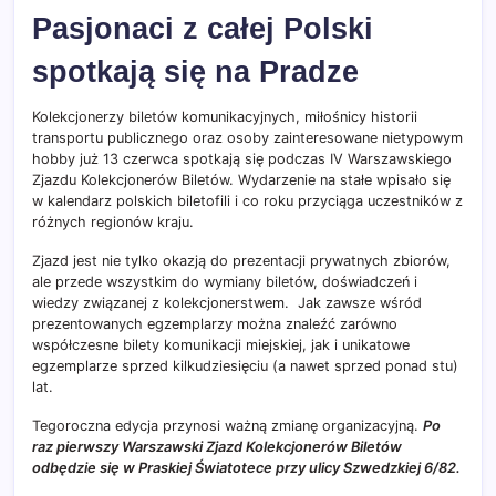
Pasjonaci z całej Polski
spotkają się na Pradze
Kolekcjonerzy biletów komunikacyjnych, miłośnicy historii
transportu publicznego oraz osoby zainteresowane nietypowym
hobby już 13 czerwca spotkają się podczas IV Warszawskiego
Zjazdu Kolekcjonerów Biletów. Wydarzenie na stałe wpisało się
w kalendarz polskich biletofili i co roku przyciąga uczestników z
różnych regionów kraju.
Zjazd jest nie tylko okazją do prezentacji prywatnych zbiorów,
ale przede wszystkim do wymiany biletów, doświadczeń i
wiedzy związanej z kolekcjonerstwem. Jak zawsze wśród
prezentowanych egzemplarzy można znaleźć zarówno
współczesne bilety komunikacji miejskiej, jak i unikatowe
egzemplarze sprzed kilkudziesięciu (a nawet sprzed ponad stu)
lat.
Tegoroczna edycja przynosi ważną zmianę organizacyjną.
Po
raz pierwszy Warszawski Zjazd Kolekcjonerów Biletów
odbędzie się w Praskiej Światotece przy ulicy Szwedzkiej 6/82.