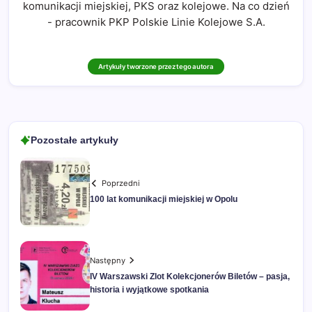
komunikacji miejskiej, PKS oraz kolejowe. Na co dzień
- pracownik PKP Polskie Linie Kolejowe S.A.
Artykuły tworzone przez tego autora
Pozostałe artykuły
Poprzedni
100 lat komunikacji miejskiej w Opolu
Następny
IV Warszawski Zlot Kolekcjonerów Biletów – pasja,
historia i wyjątkowe spotkania