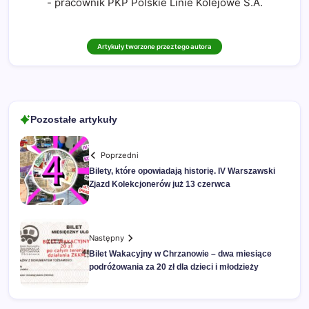
- pracownik PKP Polskie Linie Kolejowe S.A.
Artykuły tworzone przez tego autora
Pozostałe artykuły
Poprzedni
Bilety, które opowiadają historię. IV Warszawski
Zjazd Kolekcjonerów już 13 czerwca
Następny
Bilet Wakacyjny w Chrzanowie – dwa miesiące
podróżowania za 20 zł dla dzieci i młodzieży