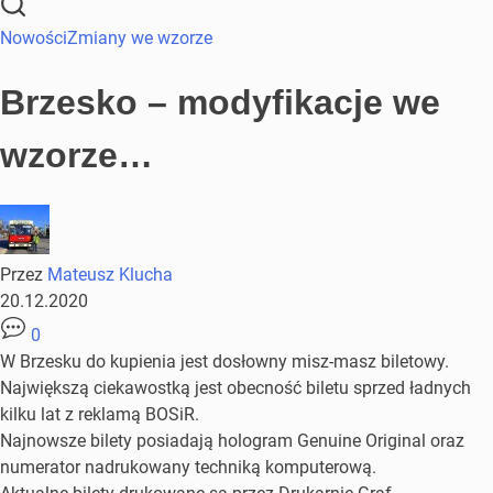
Nowości
Zmiany we wzorze
Brzesko – modyfikacje we
wzorze…
Przez
Mateusz Klucha
20.12.2020
0
W Brzesku do kupienia jest dosłowny misz-masz biletowy.
Największą ciekawostką jest obecność biletu sprzed ładnych
kilku lat z reklamą BOSiR.
Najnowsze bilety posiadają hologram Genuine Original oraz
numerator nadrukowany techniką komputerową.