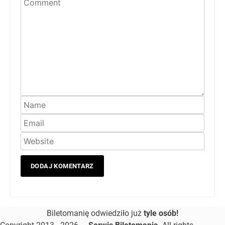
Biletomanię odwiedziło już
tyle osób!