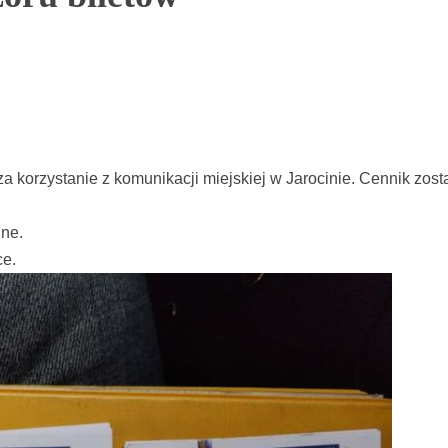
za korzystanie z komunikacji miejskiej w Jarocinie. Cennik zosta
nne.
ce.