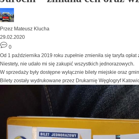
Przez
Mateusz Klucha
29.02.2020
0
Od 1 października 2019 roku zupełnie zmieniła się taryfa opłat 
Niestety, nie udało mi się zakupić wszystkich jednorazowych.
W sprzedaży były dostępne wyłącznie bilety miejskie oraz gmi
Bilety zostały wydrukowane przez Drukarnię Węglogryf Katowi