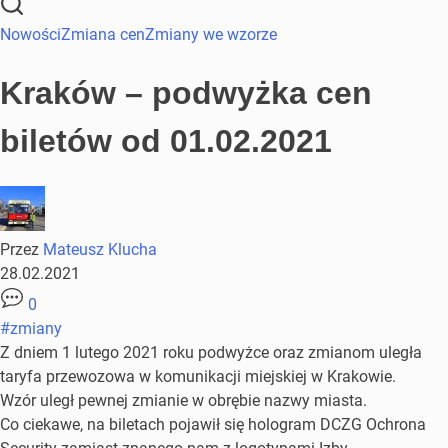
Nowości
Zmiana cen
Zmiany we wzorze
Kraków – podwyżka cen
biletów od 01.02.2021
Przez
Mateusz Klucha
28.02.2021
0
#zmiany
Z dniem 1 lutego 2021 roku podwyżce oraz zmianom uległa
taryfa przewozowa w komunikacji miejskiej w Krakowie.
Wzór uległ pewnej zmianie w obrębie nazwy miasta.
Co ciekawe, na biletach pojawił się hologram DCZG Ochrona