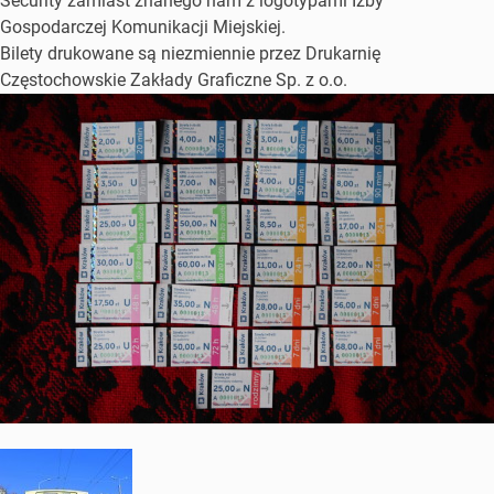
Security zamiast znanego nam z logotypami Izby
Gospodarczej Komunikacji Miejskiej.
Bilety drukowane są niezmiennie przez Drukarnię
Częstochowskie Zakłady Graficzne Sp. z o.o.