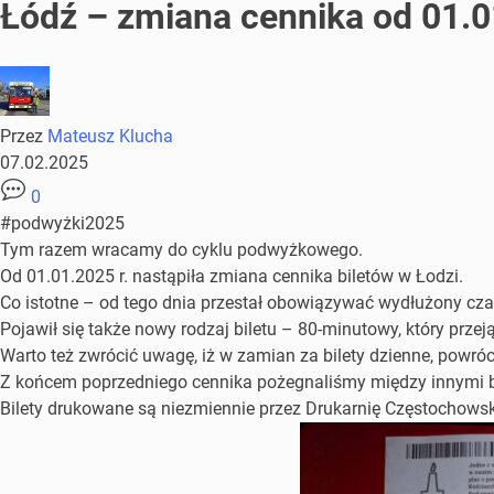
Łódź – zmiana cennika od 01.
Przez
Mateusz Klucha
07.02.2025
0
#podwyżki2025
Tym razem wracamy do cyklu podwyżkowego.
Od 01.01.2025 r. nastąpiła zmiana cennika biletów w Łodzi.
Co istotne – od tego dnia przestał obowiązywać wydłużony czas
Pojawił się także nowy rodzaj biletu – 80-minutowy, który prz
Warto też zwrócić uwagę, iż w zamian za bilety dzienne, powróco
Z końcem poprzedniego cennika pożegnaliśmy między innymi bil
Bilety drukowane są niezmiennie przez
Drukarnię Częstochowski