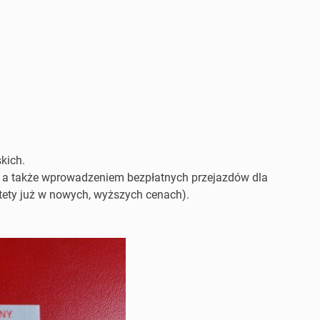
kich.
 a także wprowadzeniem bezpłatnych przejazdów dla
estety już w nowych, wyższych cenach).