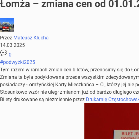
Łomża – zmiana cen od 01.01.
Przez
Mateusz Klucha
14.03.2025
0
#podwyżki2025
Tym razem w ramach zmian cen biletów, przenosimy się do Łomży
Zmiana ta była podyktowana przede wszystkim zdecydowanym 
posiadaczy Łomżyńskiej Karty Mieszkańca – Ci, którzy jej nie p
Stosunkowo wzór nie uległ zmianom już od bardzo długiego cza
Bilety drukowane są niezmiennie przez
Drukarnię Częstochowski