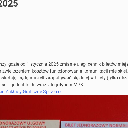
2025
, gdzie od 1 stycznia 2025 zmianie uległ cennik biletów miejs
zwiększeniem kosztów funkcjonowania komunikacji miejskiej,
osiadają, będą musieli zaopatrywać się dalej w bilety (tylko ni
su – jednolite tło wraz z logotypem MPK.
e Zakłady Graficzne Sp. z o.o.