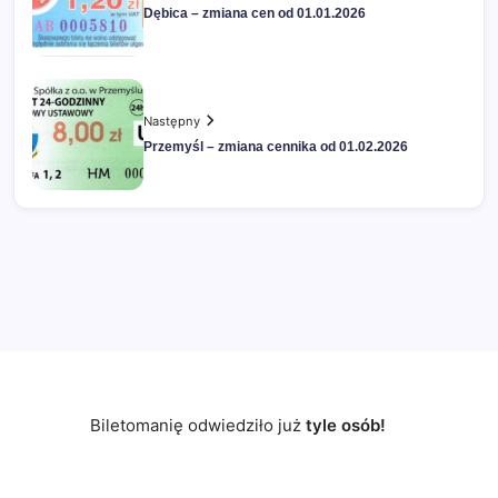
Dębica – zmiana cen od 01.01.2026
Następny
Przemyśl – zmiana cennika od 01.02.2026
Biletomanię odwiedziło już
tyle osób!