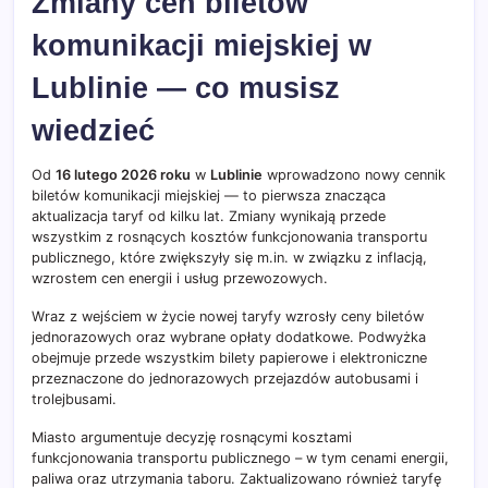
Zmiany cen biletów
komunikacji miejskiej w
Lublinie — co musisz
wiedzieć
Od
16 lutego 2026 roku
w
Lublinie
wprowadzono nowy cennik
biletów komunikacji miejskiej — to pierwsza znacząca
aktualizacja taryf od kilku lat. Zmiany wynikają przede
wszystkim z rosnących kosztów funkcjonowania transportu
publicznego, które zwiększyły się m.in. w związku z inflacją,
wzrostem cen energii i usług przewozowych.
Wraz z wejściem w życie nowej taryfy wzrosły ceny biletów
jednorazowych oraz wybrane opłaty dodatkowe. Podwyżka
obejmuje przede wszystkim bilety papierowe i elektroniczne
przeznaczone do jednorazowych przejazdów autobusami i
trolejbusami.
Miasto argumentuje decyzję rosnącymi kosztami
funkcjonowania transportu publicznego – w tym cenami energii,
paliwa oraz utrzymania taboru. Zaktualizowano również taryfę