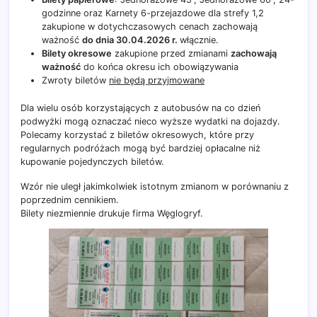
godzinne oraz Karnety 6-przejazdowe dla strefy 1,2
zakupione w dotychczasowych cenach zachowają
ważność
do dnia 30.04.2026 r.
włącznie.
Bilety okresowe
zakupione przed zmianami
zachowają
ważność
do końca okresu ich obowiązywania
Zwroty biletów
nie będą przyjmowane
Dla wielu osób korzystających z autobusów na co dzień
podwyżki mogą oznaczać nieco wyższe wydatki na dojazdy.
Polecamy korzystać z biletów okresowych, które przy
regularnych podróżach mogą być bardziej opłacalne niż
kupowanie pojedynczych biletów.
Wzór nie uległ jakimkolwiek istotnym zmianom w porównaniu z
poprzednim cennikiem.
Bilety niezmiennie drukuje firma Węglogryf.