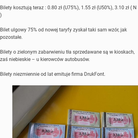
Bilety kosztują teraz : 0.80 zł (U75%), 1.55 zł (U50%), 3.10 zł ( N
)
Bilet ulgowy 75% od nowej taryfy zyskał taki sam wzór, jak
pozostałe.
Bilety o zielonym zabarwieniu tła sprzedawane są w kioskach,
zaś niebieskie – u kierowców autobusów.
Bilety niezmiennie od lat emituje firma DrukFont.