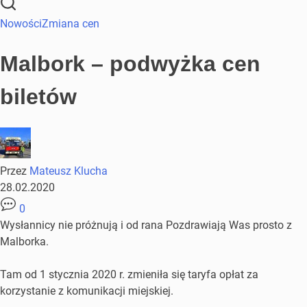
Nowości
Zmiana cen
Malbork – podwyżka cen
biletów
Przez
Mateusz Klucha
28.02.2020
0
Wysłannicy nie próżnują i od rana Pozdrawiają Was prosto z
Malborka.
Tam od 1 stycznia 2020 r. zmieniła się taryfa opłat za
korzystanie z komunikacji miejskiej.