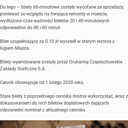
Do tego – bilety 60-minutowe zostały wycofane ze sprzedaży,
ponieważ ze względu na trwające remonty w mieście,
wydłużono czas ważności biletów 20 i 40-minutowych
odpowiednio do 40 i 60 minut.
Bilet uzupełniający za 0.10 zł wyszedł w starym wzorze z
logiem Miasta.
Bilety wyemitowane zostały przez Drukarnię Częstochowskie
Zakłady Graficzne S.A.
Cennik obowiązuje od 1 lutego 2020 roku.
Stare bilety z poprzedniego cennika można wykorzystać, wraz z
dokasowaniem do nich biletów dopłatowych dających
odpowiedni nominał z aktualnego cennika.