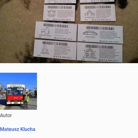
Autor
Mateusz Klucha