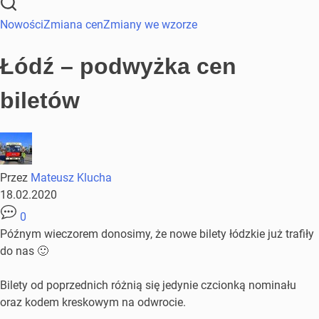
Nowości
Zmiana cen
Zmiany we wzorze
Łódź – podwyżka cen
biletów
Przez
Mateusz Klucha
18.02.2020
0
Późnym wieczorem donosimy, że nowe bilety łódzkie już trafiły
do nas 🙂
Bilety od poprzednich różnią się jedynie czcionką nominału
oraz kodem kreskowym na odwrocie.