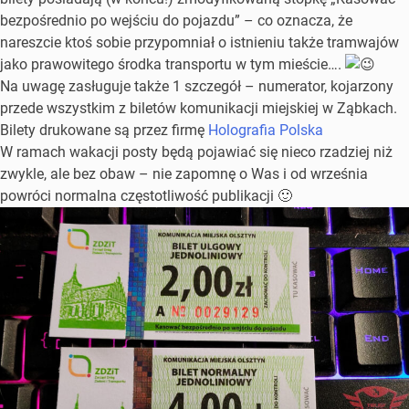
bezpośrednio po wejściu do pojazdu” – co oznacza, że
nareszcie ktoś sobie przypomniał o istnieniu także tramwajów
jako prawowitego środka transportu w tym mieście….
Na uwagę zasługuje także 1 szczegół – numerator, kojarzony
przede wszystkim z biletów komunikacji miejskiej w Ząbkach.
Bilety drukowane są przez firmę
Holografia Polska
W ramach wakacji posty będą pojawiać się nieco rzadziej niż
zwykle, ale bez obaw – nie zapomnę o Was i od września
powróci normalna częstotliwość publikacji 🙂