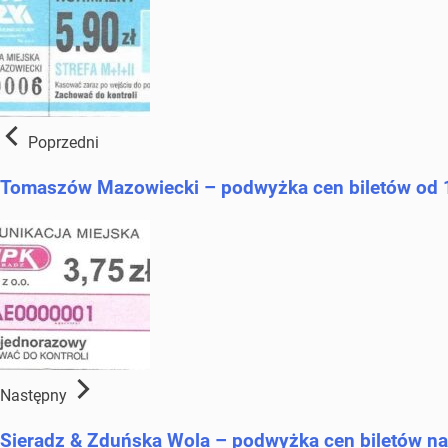
Poprzedni
Tomaszów Mazowiecki – podwyżka cen biletów od 
Następny
Sieradz & Zduńska Wola – podwyżka cen biletów na 