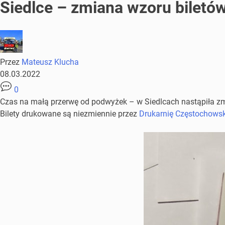
Siedlce – zmiana wzoru biletów 
Przez
Mateusz Klucha
08.03.2022
0
Czas na małą przerwę od podwyżek – w Siedlcach nastąpiła zmiana
Bilety drukowane są niezmiennie przez
Drukarnię Częstochowski