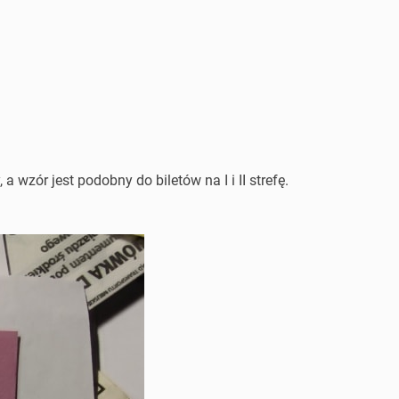
wzór jest podobny do biletów na I i II strefę.