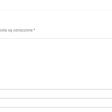
ola są oznaczone
*