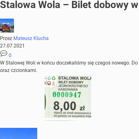
Stalowa Wola – Bilet dobowy w 
Przez
Mateusz Klucha
27.07.2021
0
W Stalowej Woli w końcu doczekaliśmy się czegoś nowego. Do ob
oraz czcionkami.