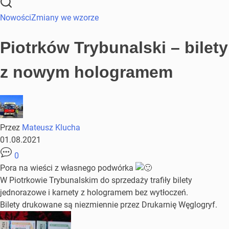
Nowości
Zmiany we wzorze
Piotrków Trybunalski – bilety
z nowym hologramem
Przez
Mateusz Klucha
01.08.2021
0
Pora na wieści z własnego podwórka
W Piotrkowie Trybunalskim do sprzedaży trafiły bilety
jednorazowe i karnety z hologramem bez wytłoczeń.
Bilety drukowane są niezmiennie przez Drukarnię Węglogryf.