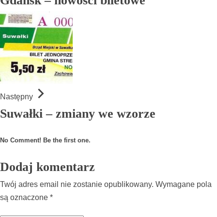
Gdańsk – nowości biletowe
Następny
Suwałki – zmiany we wzorze
No Comment! Be the first one.
Dodaj komentarz
Twój adres email nie zostanie opublikowany.
Wymagane pola
są oznaczone
*