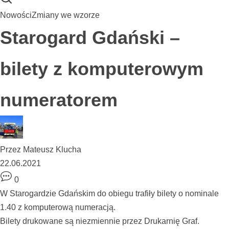
Nowości
Zmiany we wzorze
Starogard Gdański –
bilety z komputerowym
numeratorem
Przez
Mateusz Klucha
22.06.2021
0
W
Starogardzie Gdańskim
do obiegu trafiły bilety o nominale
1.40 z komputerową numeracją.
Bilety drukowane są niezmiennie przez Drukarnię Graf.