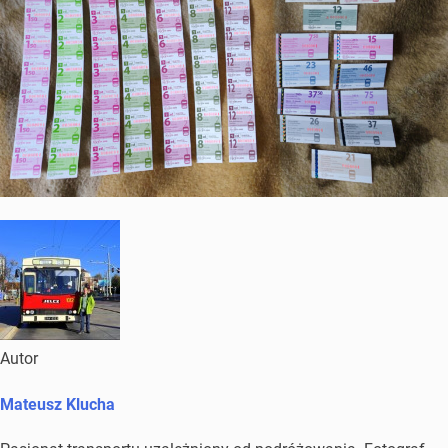
Autor
Mateusz Klucha