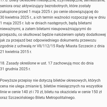
17.6. Bilety okresowe miesięczne, trzymiesięczne, semestralne,
seniora oraz aktywizujący bezrobotnych, które zostały
zakupione przed 1 maja 2025 r. po cenie obowiązującej do
30 kwietnia 2025 r., a ich termin ważności rozpoczął się w dniu
1 maja 2025 r. lub w dniach następnych, będą biletami
nieważnymi, a zatem biletami nieupoważniającymi do
przejazdu, co skutkować będzie nałożeniem opłaty dodatkowej
jak za przejazd bez odpowiedniego dokumentu przewozu
zgodnie z uchwałą nr VII/112/15 Rady Miasta Szczecin z dnia
21 kwietnia 2015 r.
18. Zasady określone w ust. 17 zachowują moc do dnia
31 grudnia 2025 r.
Powyższe przepisy nie dotyczą biletów okresowych, których
cena nie ulega zmianie tj. biletów miesięcznych na wszystkie
linie w cenie 140 zł i 70 zł, biletu na okaziciela w cenie 150 zł
oraz Szczecińskiego Biletu Metropolitalnego.