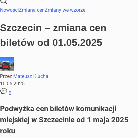
Nowości
Zmiana cen
Zmiany we wzorze
Szczecin – zmiana cen
biletów od 01.05.2025
Przez
Mateusz Klucha
10.05.2025
0
Podwyżka cen biletów komunikacji
miejskiej w Szczecinie od 1 maja 2025
roku