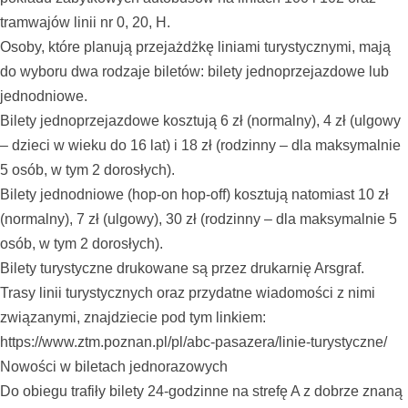
tramwajów linii nr 0, 20, H.
Osoby, które planują przejażdżkę liniami turystycznymi, mają
do wyboru dwa rodzaje biletów: bilety jednoprzejazdowe lub
jednodniowe.
Bilety jednoprzejazdowe kosztują 6 zł (normalny), 4 zł (ulgowy
– dzieci w wieku do 16 lat) i 18 zł (rodzinny – dla maksymalnie
5 osób, w tym 2 dorosłych).
Bilety jednodniowe (hop-on hop-off) kosztują natomiast 10 zł
(normalny), 7 zł (ulgowy), 30 zł (rodzinny – dla maksymalnie 5
osób, w tym 2 dorosłych).
Bilety turystyczne drukowane są przez drukarnię Arsgraf.
Trasy linii turystycznych oraz przydatne wiadomości z nimi
związanymi, znajdziecie pod tym linkiem:
https://www.ztm.poznan.pl/pl/abc-pasazera/linie-turystyczne/
Nowości w biletach jednorazowych
Do obiegu trafiły bilety 24-godzinne na strefę A z dobrze znaną