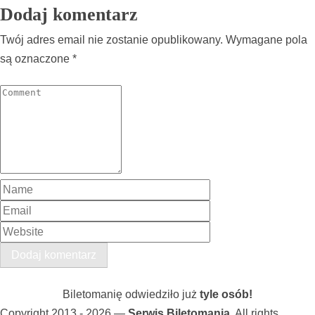
Dodaj komentarz
Twój adres email nie zostanie opublikowany.
Wymagane pola
są oznaczone
*
Biletomanię odwiedziło już
tyle osób!
Copyright 2013 - 2026 —
Serwis Biletomania
. All rights