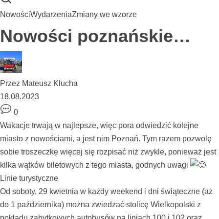
Nowości
Wydarzenia
Zmiany we wzorze
Nowości poznańskie…
Przez
Mateusz Klucha
18.08.2023
0
Wakacje trwają w najlepsze, więc pora odwiedzić kolejne
miasto z nowościami, a jest nim Poznań. Tym razem pozwolę
sobie troszeczkę więcej się rozpisać niż zwykle, ponieważ jest
kilka wątków biletowych z tego miasta, godnych uwagi
Linie turystyczne
Od soboty, 29 kwietnia w każdy weekend i dni świąteczne (aż
do 1 października) można zwiedzać stolicę Wielkopolski z
pokładu zabytkowych autobusów na liniach 100 i 102 oraz