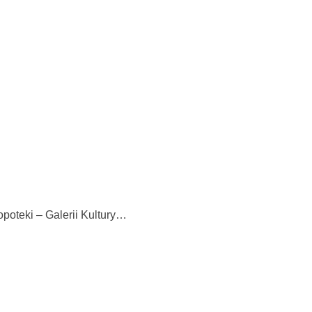
ote­ki – Galerii Kultury…