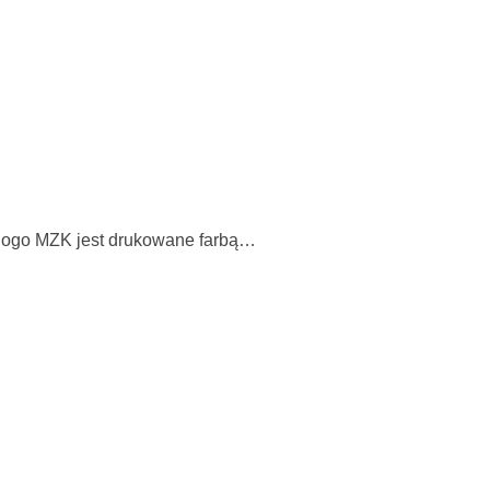
e logo MZK jest drukowane farbą…