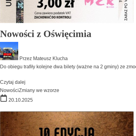
Nowości z Oświęcimia
Przez
Mateusz Klucha
Do obiegu trafiły kolejne dwa bilety (ważne na 2 gminy) ze z
Czytaj dalej
Nowości
Zmiany we wzorze
20.10.2025