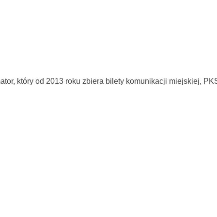
tor, który od 2013 roku zbiera bilety komunikacji miejskiej, P