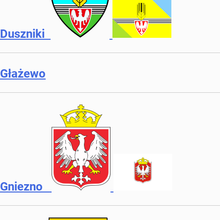
Duszniki
Głażewo
Gniezno