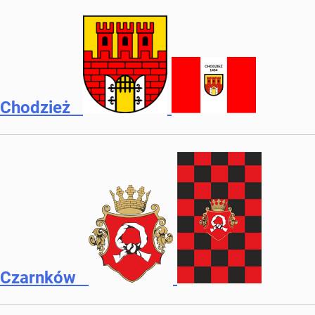
Chodzież
Czarnków