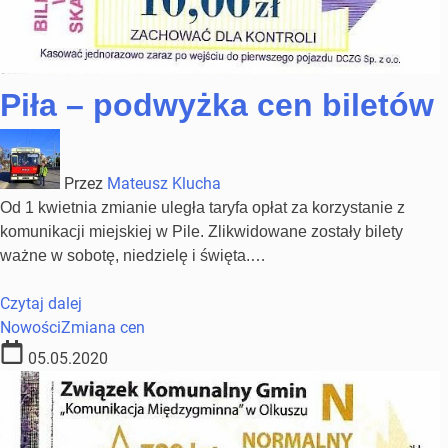
Piła – podwyżka cen biletów
Przez
Mateusz Klucha
Od 1 kwietnia zmianie uległa taryfa opłat za korzystanie z
komunikacji miejskiej w Pile. Zlikwidowane zostały bilety
ważne w sobotę, niedzielę i święta.…
Czytaj dalej
Nowości
Zmiana cen
05.05.2020