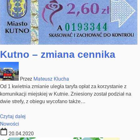
Kutno – zmiana cennika
Przez
Mateusz Klucha
Od 1 kwietnia zmianie uległa taryfa opłat za korzystanie z
komunikacji miejskiej w Kutnie. Zniesiony został podział na
dwie strefy, z obiegu wycofano także…
Czytaj dalej
Nowości
20.04.2020