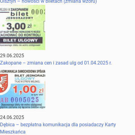
Olsztyn – nowości w biletach (zmiana wzoru)
29.06.2025
Zakopane – zmiana cen i zasad ulg od 01.04.2025 r.
24.06.2025
Dębica – bezpłatna komunikacja dla posiadaczy Karty
Mieszkańca